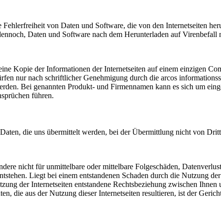
Fehlerfreiheit von Daten und Software, die von den Internetseiten he
dennoch, Daten und Software nach dem Herunterladen auf Virenbefall m
arf eine Kopie der Informationen der Internetseiten auf einem einzigen 
fen nur nach schriftlicher Genehmigung durch die arcos informationssy
zt werden. Bei genannten Produkt- und Firmennamen kann es sich um ei
sprüchen führen.
 Daten, die uns übermittelt werden, bei der Übermittlung nicht von Dri
ndere nicht für unmittelbare oder mittelbare Folgeschäden, Datenverlu
entstehen. Liegt bei einem entstandenen Schaden durch die Nutzung der
 Nutzung der Internetseiten entstandene Rechtsbeziehung zwischen Ihnen
en, die aus der Nutzung dieser Internetseiten resultieren, ist der Geric