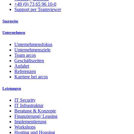
+49 (0) 73 65 96 10-0
Support per Teamviewer
Startseite
Unternehmen
Unternehmensfokus
Unternehmensziele
Team arcos
Geschäftszeiten
Anfahrt
Referenzen
Karriere bei arcos
Leistungen
IT Security
IT Infrastruktur
Beratung & Konzepte
Finanzierung|/ Leasing
Implementierung
Workshops
Hosting und Housing