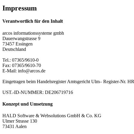
Impressum
Verantwortlich für den Inhalt
arcos informationssysteme gmbh
Dauerwangstrasse 9
73457 Essingen
Deutschland
Tel.: 07365/9610-0
Fax: 07365/9610-70
E-Mail: info@arcos.de
Eingetragen beim Handelsregister Amtsgericht Ulm– Register-Nr. 
UST.-ID-NUMMER: DE206719716
Konzept und Umsetzung
HALD Software & Websolutions GmbH & Co. KG
Ulmer Strasse 130
73431 Aalen