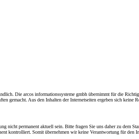
indlich. Die arcos informationssysteme gmbh übernimmt für die Richtig
n gemacht. Aus den Inhalten der Internetseiten ergeben sich keine Re
rung nicht permanent aktuell sein. Bitte fragen Sie uns daher zu dem St
ent kontrolliert. Somit übernehmen wir keine Verantwortung für den Inh