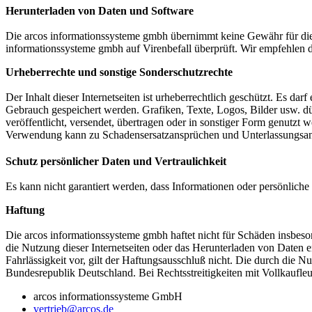
Herunterladen von Daten und Software
Die arcos informationssysteme gmbh übernimmt keine Gewähr für die 
informationssysteme gmbh auf Virenbefall überprüft. Wir empfehlen 
Urheberrechte und sonstige Sonderschutzrechte
Der Inhalt dieser Internetseiten ist urheberrechtlich geschützt. Es d
Gebrauch gespeichert werden. Grafiken, Texte, Logos, Bilder usw. dür
veröffentlicht, versendet, übertragen oder in sonstiger Form genut
Verwendung kann zu Schadensersatzansprüchen und Unterlassungsan
Schutz persönlicher Daten und Vertraulichkeit
Es kann nicht garantiert werden, dass Informationen oder persönliche
Haftung
Die arcos informationssysteme gmbh haftet nicht für Schäden insbeso
die Nutzung dieser Internetseiten oder das Herunterladen von Daten 
Fahrlässigkeit vor, gilt der Haftungsausschluß nicht. Die durch die
Bundesrepublik Deutschland. Bei Rechtsstreitigkeiten mit Vollkaufleut
arcos informationssysteme GmbH
vertrieb@arcos.de