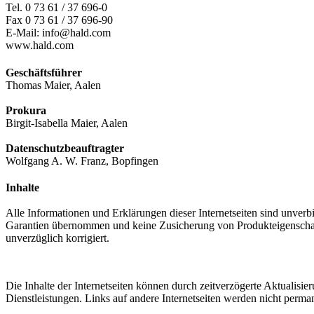
Tel. 0 73 61 / 37 696-0
Fax 0 73 61 / 37 696-90
E-Mail: info@hald.com
www.hald.com
Geschäftsführer
Thomas Maier, Aalen
Prokura
Birgit-Isabella Maier, Aalen
Datenschutzbeauftragter
Wolfgang A. W. Franz, Bopfingen
Inhalte
Alle Informationen und Erklärungen dieser Internetseiten sind unverb
Garantien übernommen und keine Zusicherung von Produkteigenschafte
unverzüglich korrigiert.
Die Inhalte der Internetseiten können durch zeitverzögerte Aktualisie
Dienstleistungen. Links auf andere Internetseiten werden nicht perman