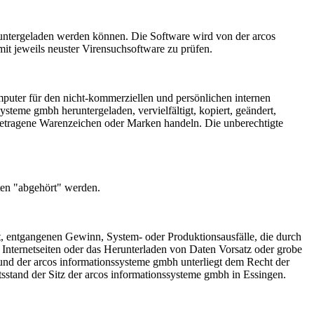
runtergeladen werden können. Die Software wird von der arcos
it jeweils neuster Virensuchsoftware zu prüfen.
Computer für den nicht-kommerziellen und persönlichen internen
steme gmbh heruntergeladen, vervielfältigt, kopiert, geändert,
ngetragene Warenzeichen oder Marken handeln. Die unberechtigte
tten "abgehört" werden.
st, entgangenen Gewinn, System- oder Produktionsausfälle, die durch
 Internetseiten oder das Herunterladen von Daten Vorsatz oder grobe
 und der arcos informationssysteme gmbh unterliegt dem Recht der
htsstand der Sitz der arcos informationssysteme gmbh in Essingen.