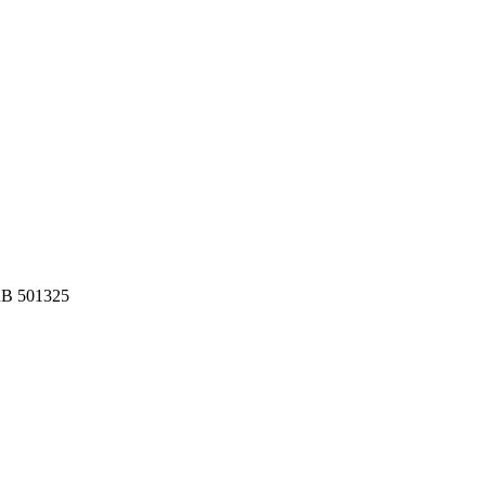
HRB 501325