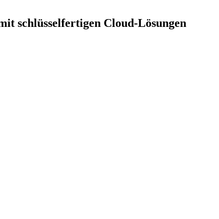
 mit schlüsselfertigen Cloud-Lösungen
 mit schlüsselfertigen Cloud-Lösungen