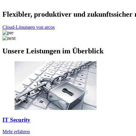
Flexibler, produktiver und zukunftssicher
Flexibler, produktiver und zukunftssicher
Cloud-Lösungen von arcos
Cloud-Lösungen von arcos
Unsere Leistungen im Überblick
IT Security
Mehr erfahren