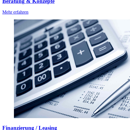
Beratung & Konzepte
Mehr erfahren
Finanzierung / Leasing