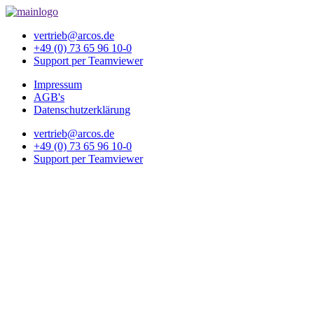
vertrieb@arcos.de
+49 (0) 73 65 96 10-0
Support per Teamviewer
Impressum
AGB's
Datenschutzerklärung
vertrieb@arcos.de
+49 (0) 73 65 96 10-0
Support per Teamviewer