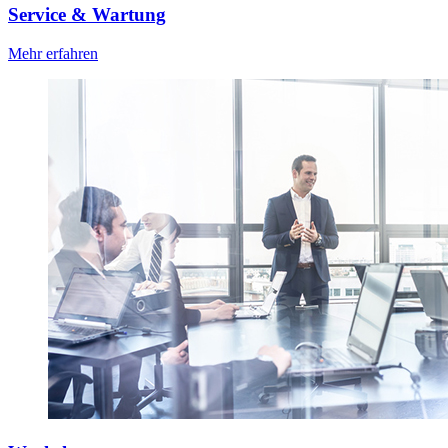
Service & Wartung
Mehr erfahren