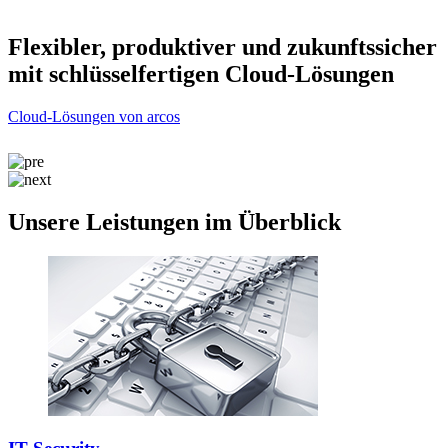
r
Flexibler, produktiver und zukunftssicher
mit schlüsselfertigen Cloud-Lösungen
Cloud-Lösungen von arcos
C
Unsere Leistungen im Überblick