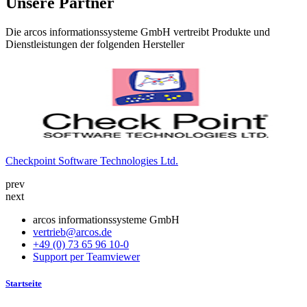
Unsere Partner
Die arcos informationssysteme GmbH vertreibt Produkte und
Dienstleistungen der folgenden Hersteller
Checkpoint Software Technologies Ltd.
K
prev
next
arcos informationssysteme GmbH
vertrieb@arcos.de
+49 (0) 73 65 96 10-0
Support per Teamviewer
Startseite