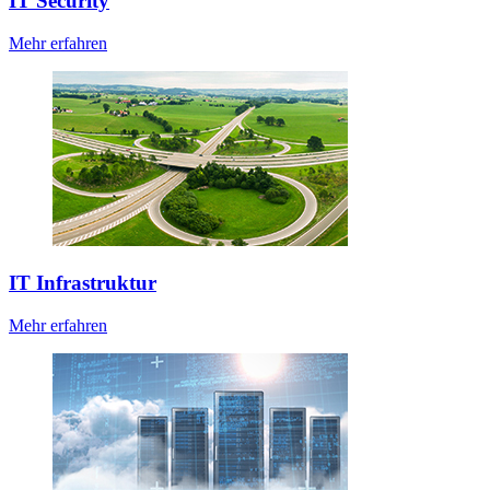
IT Security
Mehr erfahren
IT Infrastruktur
Mehr erfahren