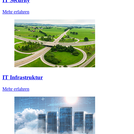
IT Security
Mehr erfahren
IT Infrastruktur
Mehr erfahren