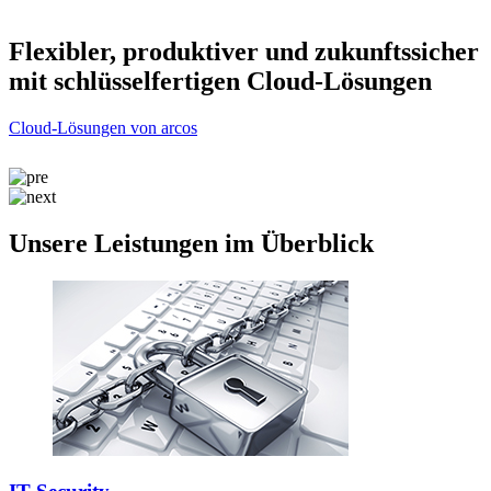
r
Flexibler, produktiver und zukunftssicher
mit schlüsselfertigen Cloud-Lösungen
Cloud-Lösungen von arcos
C
Unsere Leistungen im Überblick