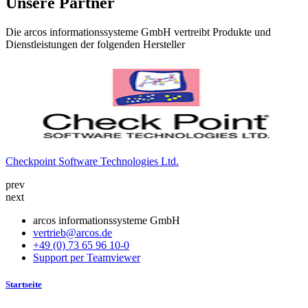
Unsere Partner
Die arcos informationssysteme GmbH vertreibt Produkte und
Dienstleistungen der folgenden Hersteller
Checkpoint Software Technologies Ltd.
K
prev
next
arcos informationssysteme GmbH
vertrieb@arcos.de
+49 (0) 73 65 96 10-0
Support per Teamviewer
Startseite