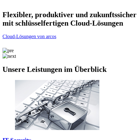
r
Flexibler, produktiver und zukunftssicher
mit schlüsselfertigen Cloud-Lösungen
Cloud-Lösungen von arcos
C
Unsere Leistungen im Überblick