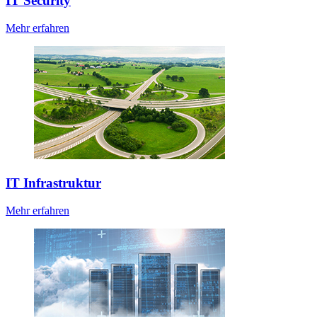
IT Security
Mehr erfahren
IT Infrastruktur
Mehr erfahren