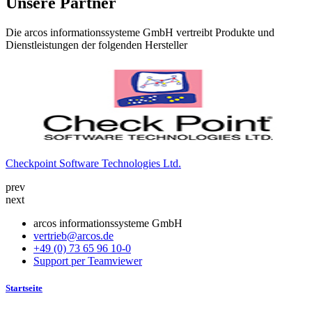
Unsere Partner
Die arcos informationssysteme GmbH vertreibt Produkte und
Dienstleistungen der folgenden Hersteller
Checkpoint Software Technologies Ltd.
K
prev
next
arcos informationssysteme GmbH
vertrieb@arcos.de
+49 (0) 73 65 96 10-0
Support per Teamviewer
Startseite