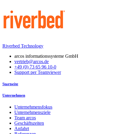
Riverbed Technology
arcos informationssysteme GmbH
vertrieb@arcos.de
+49 (0) 73 65 96 10-0
Support per Teamviewer
Startseite
Unternehmen
Unternehmensfokus
Unternehmensziele
Team arcos
Geschäftszeiten
Anfahrt
Referenzen